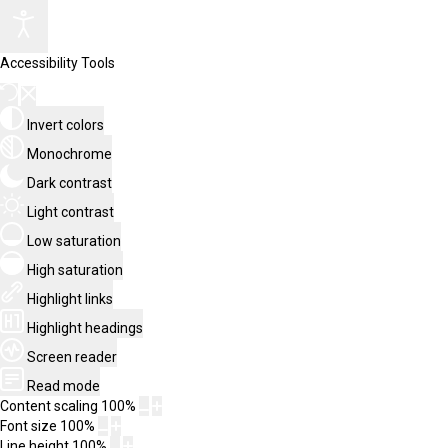
Accessibility Tools
Invert colors
Monochrome
Dark contrast
Light contrast
Low saturation
High saturation
Highlight links
Highlight headings
Screen reader
Read mode
Content scaling
100
%
Font size
100
%
Line height
100
%